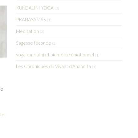
KUNDALINI YOGA
(3)
PRANAYAMAS
(1)
Méditation
(2)
Sagesse féconde
(2)
yoga kundalini et bien-être émotionnel
(1)
Les Chroniques du Vivant d'Anandita
(1)
te
te...