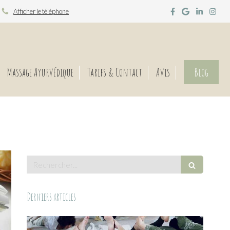
Afficher le téléphone
Massage Ayurvédique
Tarifs & Contact
Avis
Blog
Rechercher
Derniers articles