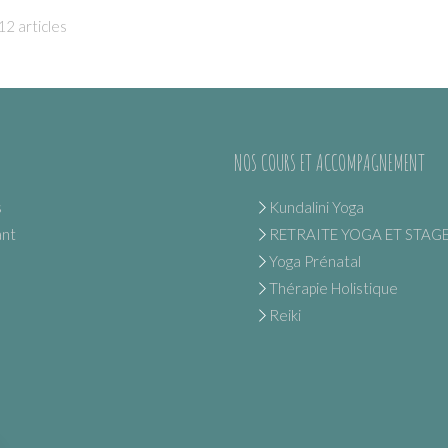
12 articles
NOS COURS ET ACCOMPAGNEMENT
s
Kundalini Yoga
ant
RETRAITE YOGA ET STAG
Yoga Prénatal
Thérapie Holistique
Reiki