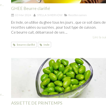
e...
GHEE Beurre clarifié
03 Mar 2024
STELLA SMIERNOW
Recettes saines
En Inde, on utilise du ghee tous les jours , que ce soit dans de
recettes salées ou sucrées , pour tout type de cuisson.
Ce beurre cuit, débarrassé de ses ...
Lire la sui
beurre clarifié
Inde
e...
ASSIETTE DE PRINTEMPS