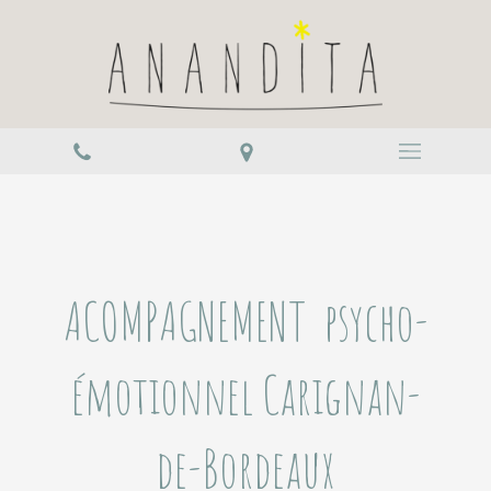
ACOMPAGNEMENT psycho-
émotionnel Carignan-
de-Bordeaux