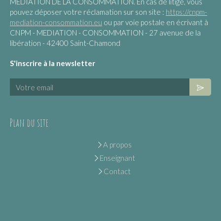
MEDIATION DE LA CONSOMMATION. En cas de litige, vous
pouvez déposer votre réclamation sur son site :
https://cnpm-
mediation-consommation.eu
ou par voie postale en écrivant à
CNPM - MEDIATION - CONSOMMATION - 27 avenue de la
libération - 42400 Saint-Chamond
S'inscrire à la newsletter
Votre email
Plan du site
A propos
Enseignant
Contact