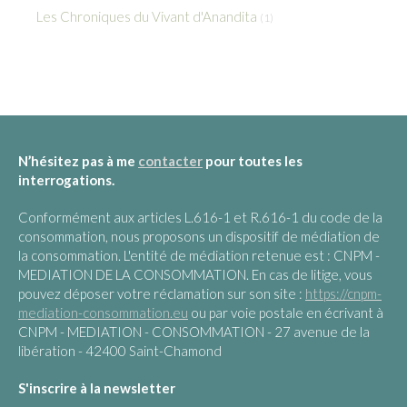
Les Chroniques du Vivant d'Anandita
(1)
N’hésitez pas à me
contacter
pour toutes les
interrogations.
Conformément aux articles L.616-1 et R.616-1 du code de la
consommation, nous proposons un dispositif de médiation de
la consommation. L'entité de médiation retenue est : CNPM -
MEDIATION DE LA CONSOMMATION. En cas de litige, vous
pouvez déposer votre réclamation sur son site :
https://cnpm-
mediation-consommation.eu
ou par voie postale en écrivant à
CNPM - MEDIATION - CONSOMMATION - 27 avenue de la
libération - 42400 Saint-Chamond
S'inscrire à la newsletter