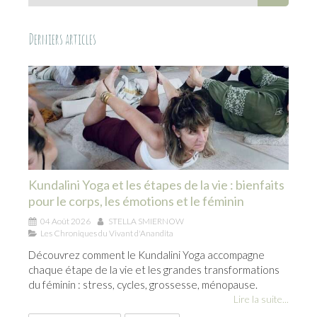
Derniers articles
Kundalini Yoga et les étapes de la vie : bienfaits
pour le corps, les émotions et le féminin
04 Août 2026
STELLA SMIERNOW
Les Chroniques du Vivant d'Anandita
Découvrez comment le Kundalini Yoga accompagne
chaque étape de la vie et les grandes transformations
du féminin : stress, cycles, grossesse, ménopause.
Lire la suite...