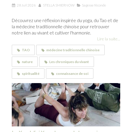
28 Juil 2026
STELLA SMIERNOW
Sagesse féconde
Découvrez une réflexion inspirée du yoga, du Tao et de
la médecine traditionnelle chinoise pour retrouver
notre lien au vivant et cultiver l'harmonie.
Lire la suite...
TAO
médecine traditionnelle chinoise
nature
Les chroniques du vivant
spiritualité
connaissance de soi