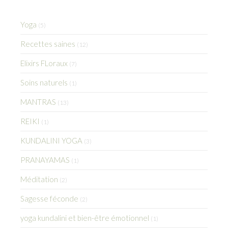
Yoga
(5)
Recettes saines
(12)
Elixirs FLoraux
(7)
Soins naturels
(1)
MANTRAS
(13)
REIKI
(1)
KUNDALINI YOGA
(3)
PRANAYAMAS
(1)
Méditation
(2)
Sagesse féconde
(2)
yoga kundalini et bien-être émotionnel
(1)