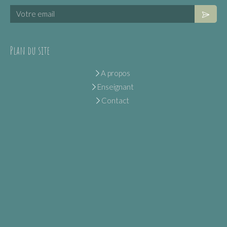
Votre email
Plan du site
A propos
Enseignant
Contact