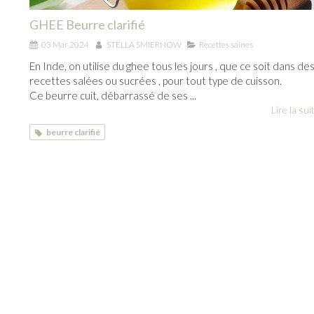
GHEE Beurre clarifié
03 Mar 2024
STELLA SMIERNOW
Recettes saines
En Inde, on utilise du ghee tous les jours , que ce soit dans de
recettes salées ou sucrées , pour tout type de cuisson.
Ce beurre cuit, débarrassé de ses ...
Lire la suit
beurre clarifié