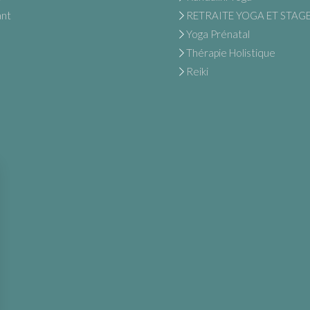
ant
RETRAITE YOGA ET STAG
Yoga Prénatal
Thérapie Holistique
Reiki