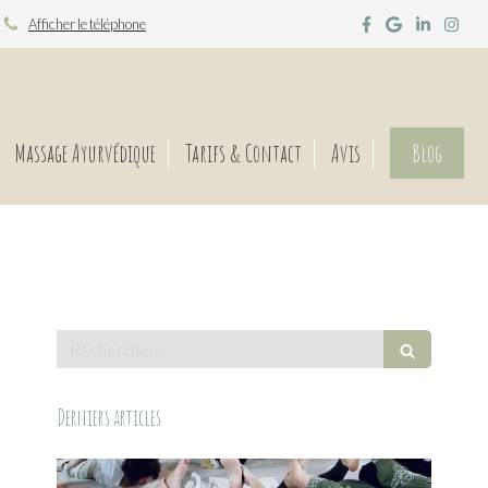
Afficher le téléphone
Massage Ayurvédique
Tarifs & Contact
Avis
Blog
Rechercher
Derniers articles