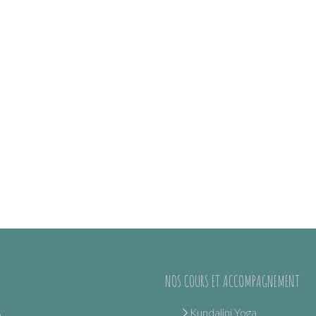
NOS COURS ET ACCOMPAGNEMENT
s
Kundalini Yoga