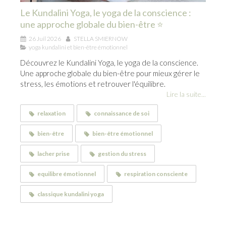
Le Kundalini Yoga, le yoga de la conscience :
une approche globale du bien-être ⭐
26 Juil 2026
STELLA SMIERNOW
yoga kundalini et bien-être émotionnel
Découvrez le Kundalini Yoga, le yoga de la conscience.
Une approche globale du bien-être pour mieux gérer le
stress, les émotions et retrouver l'équilibre.
Lire la suite...
relaxation
connaissance de soi
bien-être
bien-être émotionnel
lacher prise
gestion du stress
equilibre émotionnel
respiration consciente
classique kundalini yoga