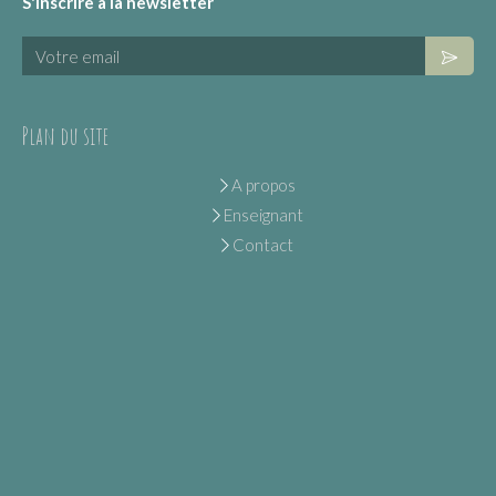
S'inscrire à la newsletter
Votre email
Plan du site
A propos
Enseignant
Contact