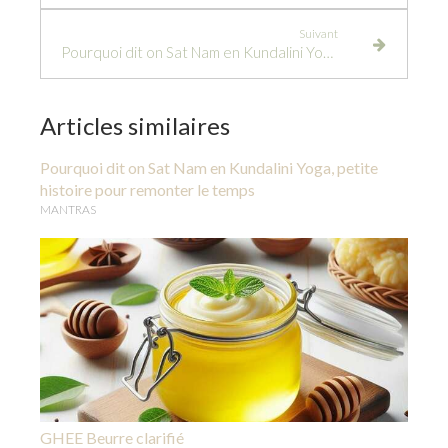
Suivant
Pourquoi dit on Sat Nam en Kundalini Yoga, petite histoire pour remonter le temps
Articles similaires
Pourquoi dit on Sat Nam en Kundalini Yoga, petite
histoire pour remonter le temps
MANTRAS
GHEE Beurre clarifié