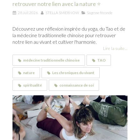
retrouver notre lien avec la nature ⭐
28 Juil 2026
STELLA SMIERNOW
Sagesse féconde
Découvrez une réflexion inspirée du yoga, du Tao et de
la médecine traditionnelle chinoise pour retrouver
notre lien au vivant et cultiver l'harmonie.
Lire la suite...
médecine traditionnelle chinoise
TAO
nature
Les chroniques du vivant
spiritualité
connaissance de soi