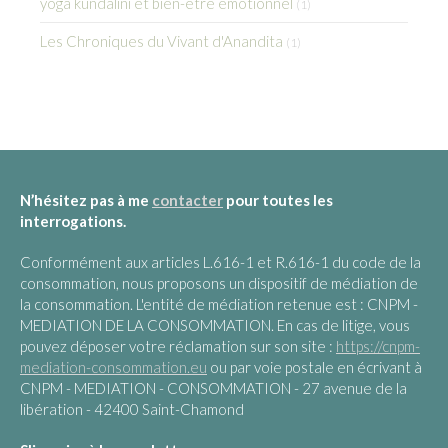
yoga kundalini et bien-être émotionnel
(1)
Les Chroniques du Vivant d'Anandita
(1)
N’hésitez pas à me
contacter
pour toutes les
interrogations.
Conformément aux articles L.616-1 et R.616-1 du code de la
consommation, nous proposons un dispositif de médiation de
la consommation. L'entité de médiation retenue est : CNPM -
MEDIATION DE LA CONSOMMATION. En cas de litige, vous
pouvez déposer votre réclamation sur son site :
https://cnpm-
mediation-consommation.eu
ou par voie postale en écrivant à
CNPM - MEDIATION - CONSOMMATION - 27 avenue de la
libération - 42400 Saint-Chamond