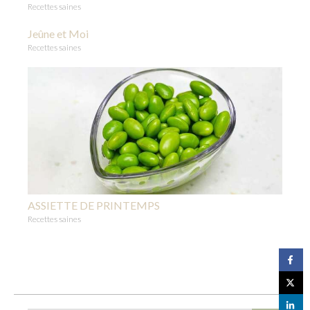
Recettes saines
Jeûne et Moi
Recettes saines
ASSIETTE DE PRINTEMPS
Recettes saines