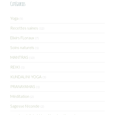
Catégories
Yoga
(5)
Recettes saines
(12)
Elixirs FLoraux
(7)
Soins naturels
(1)
MANTRAS
(13)
REIKI
(1)
KUNDALINI YOGA
(3)
PRANAYAMAS
(1)
Méditation
(2)
Sagesse féconde
(2)