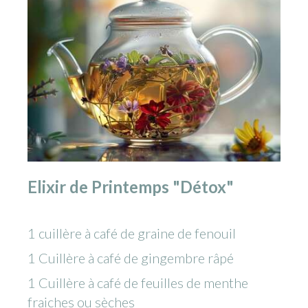
Elixir de Printemps "Détox"
1 cuillère à café de graine de fenouil
1 Cuillère à café de gingembre râpé
1 Cuillère à café de feuilles de menthe
fraiches ou sèches