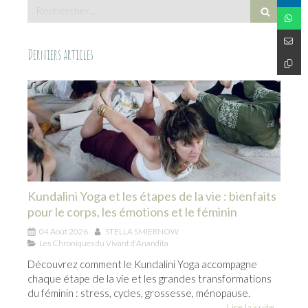
Rechercher
Derniers articles
Kundalini Yoga et les étapes de la vie : bienfaits
pour le corps, les émotions et le féminin
04 Août 2026
STELLA SMIERNOW
Les Chroniques du Vivant d'Anandita
Découvrez comment le Kundalini Yoga accompagne
chaque étape de la vie et les grandes transformations
du féminin : stress, cycles, grossesse, ménopause.
Lire la suite...