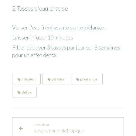
2 Tasses d'eau chaude
Verser l'eau frémissante sur le mélange .
Laisser infuser 10 minutes
Filter et buver 3 tasses par jour sur 3 semaines
pour un effet détox
infusion
plantes
printemps
détox
Précédent
Respiration Holotropique