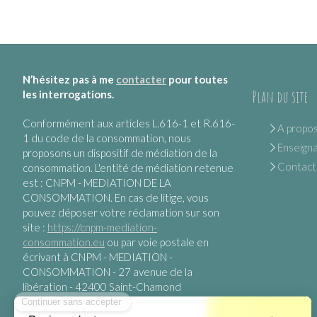
N’hésitez pas à me
contacter
pour toutes
Plan du site
les interrogations.
Conformément aux articles L.616-1 et R.616-
A propo
1 du code de la consommation, nous
Enseign
proposons un dispositif de médiation de la
Contact
consommation. L'entité de médiation retenue
est : CNPM - MEDIATION DE LA
CONSOMMATION. En cas de litige, vous
pouvez déposer votre réclamation sur son
site :
https://cnpm-mediation-
consommation.eu
ou par voie postale en
écrivant à CNPM - MEDIATION -
CONSOMMATION - 27 avenue de la
libération - 42400 Saint-Chamond
S'inscrire à la newsletter