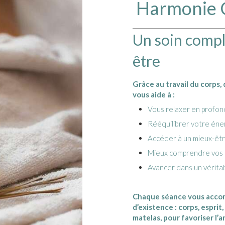
Harmonie C
Un soin compl
être
Grâce au travail du corps, 
vous aide à :
Vous relaxer en profo
Rééquilibrer votre éner
Accéder à un mieux-êtr
Mieux comprendre vos 
Avancer dans un vérita
Chaque séance vous accom
d’existence : corps, esprit
matelas, pour favoriser l’an