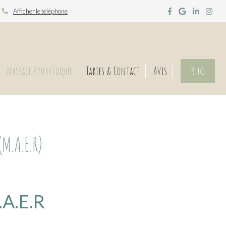
Afficher le téléphone
Massage Ayurvédique
Tarifs & Contact
Avis
Blog
M.A.E.R)
A.E.R