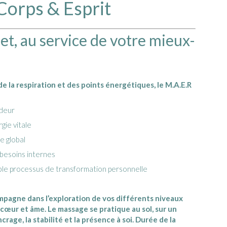
orps & Esprit
et, au service de votre mieux-
de la respiration et des points énergétiques, le M.A.E.R
ndeur
gie vitale
e global
besoins internes
ble processus de transformation personnelle
pagne dans l’exploration de vos différents niveaux
, cœur et âme. Le massage se pratique au sol, sur un
crage, la stabilité et la présence à soi. Durée de la