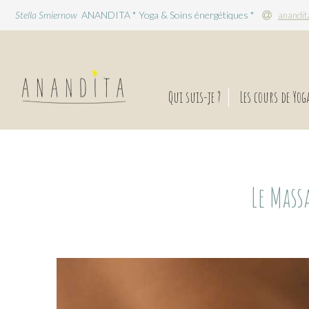
Stella Smiernow
ANANDITA * Yoga & Soins énergétiques *
anandit
Qui suis-je ?
Les cours de Yog
Le Mass