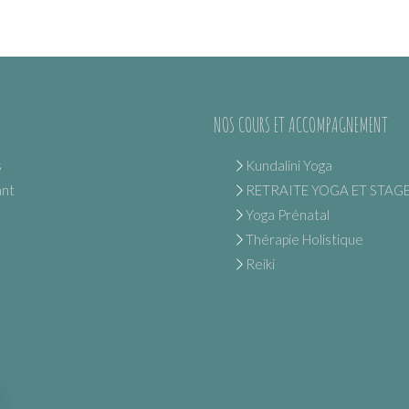
NOS COURS ET ACCOMPAGNEMENT
s
Kundalini Yoga
ant
RETRAITE YOGA ET STAG
Yoga Prénatal
Thérapie Holistique
Reiki