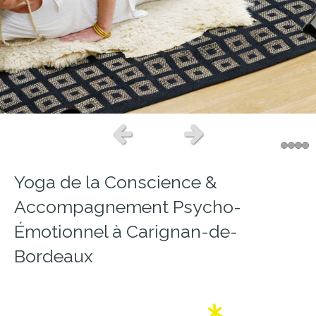
Slide précédent
Slide suivant
Yoga de la Conscience &
Accompagnement Psycho-
Émotionnel à Carignan-de-
Bordeaux