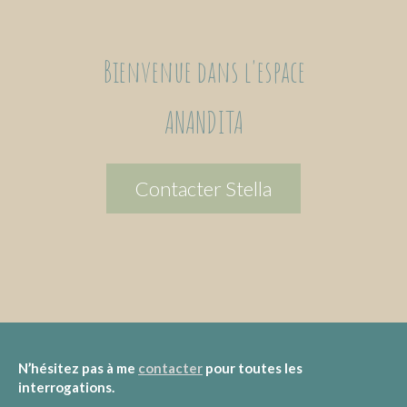
Bienvenue dans l'espace
ANANDITA
Contacter Stella
N’hésitez pas à me
contacter
pour toutes les
interrogations.