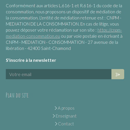
Conformément aux articles L.616-1 et R.616-1 du code de la
consommation, nous proposons un dispositif de médiation de
la consommation. L'entité de médiation retenue est : CNPM -
MEDIATION DE LA CONSOMMATION. En cas de litige, vous
pouvez déposer votre réclamation sur son site :
https://cnpm-
mediation-consommation.eu
ou par voie postale en écrivant à
CNPM - MEDIATION - CONSOMMATION - 27 avenue de la
libération - 42400 Saint-Chamond
S'inscrire à la newsletter
Votre email
Plan du site
A propos
Enseignant
Contact