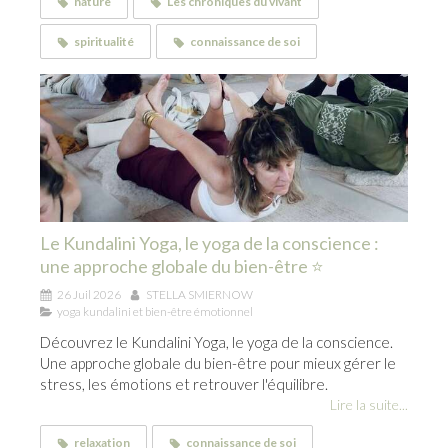
nature
Les chroniques du vivant
spiritualité
connaissance de soi
Le Kundalini Yoga, le yoga de la conscience :
une approche globale du bien-être ⭐
26 Juil 2026
STELLA SMIERNOW
yoga kundalini et bien-être émotionnel
Découvrez le Kundalini Yoga, le yoga de la conscience.
Une approche globale du bien-être pour mieux gérer le
stress, les émotions et retrouver l'équilibre.
Lire la suite...
relaxation
connaissance de soi