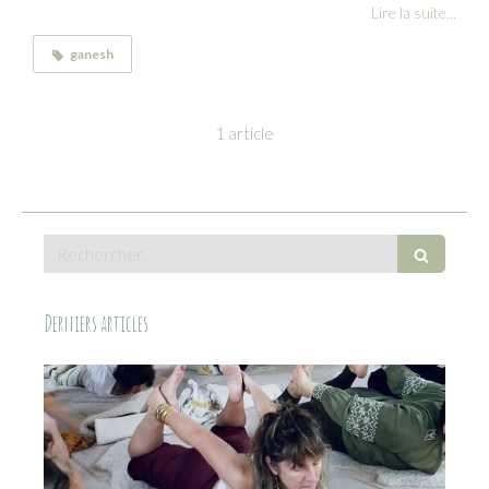
Lire la suite...
ganesh
1 article
Rechercher
Derniers articles