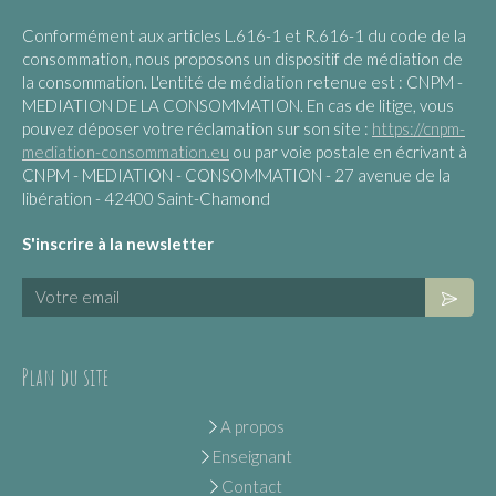
Conformément aux articles L.616-1 et R.616-1 du code de la
consommation, nous proposons un dispositif de médiation de
la consommation. L'entité de médiation retenue est : CNPM -
MEDIATION DE LA CONSOMMATION. En cas de litige, vous
pouvez déposer votre réclamation sur son site :
https://cnpm-
mediation-consommation.eu
ou par voie postale en écrivant à
CNPM - MEDIATION - CONSOMMATION - 27 avenue de la
libération - 42400 Saint-Chamond
S'inscrire à la newsletter
Votre email
Plan du site
A propos
Enseignant
Contact