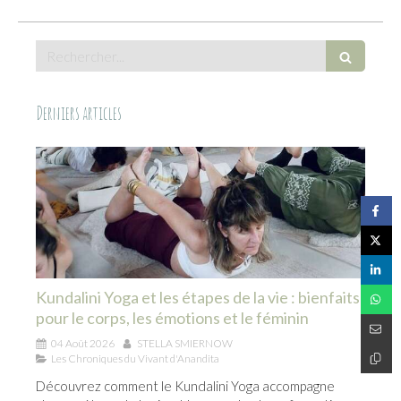
Rechercher
Derniers articles
Kundalini Yoga et les étapes de la vie : bienfaits
pour le corps, les émotions et le féminin
04 Août 2026
STELLA SMIERNOW
Les Chroniques du Vivant d'Anandita
Découvrez comment le Kundalini Yoga accompagne