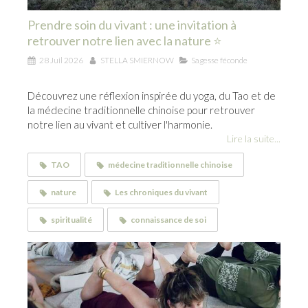
Prendre soin du vivant : une invitation à
retrouver notre lien avec la nature ⭐
28 Juil 2026
STELLA SMIERNOW
Sagesse féconde
Découvrez une réflexion inspirée du yoga, du Tao et de
la médecine traditionnelle chinoise pour retrouver
notre lien au vivant et cultiver l'harmonie.
Lire la suite...
TAO
médecine traditionnelle chinoise
nature
Les chroniques du vivant
spiritualité
connaissance de soi