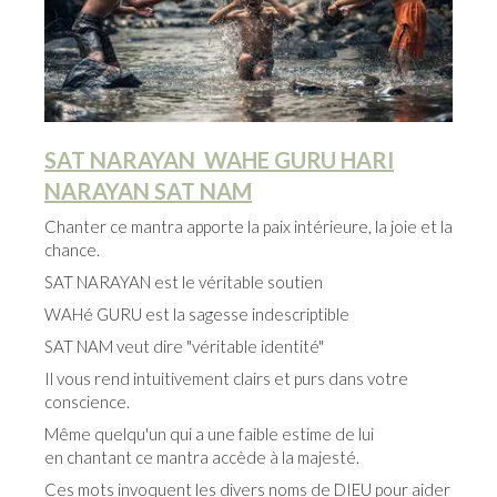
SAT NARAYAN WAHE GURU HARI
NARAYAN SAT NAM
Chanter ce mantra apporte la paix intérieure, la joie et la
chance.
SAT NARAYAN est le véritable soutien
WAHé GURU est la sagesse indescriptible
SAT NAM veut dire "véritable identité"
Il vous rend intuitivement clairs et purs dans votre
conscience.
Même quelqu'un qui a une faible estime de lui
en chantant ce mantra accède à la majesté.
Ces mots invoquent les divers noms de DIEU pour aider