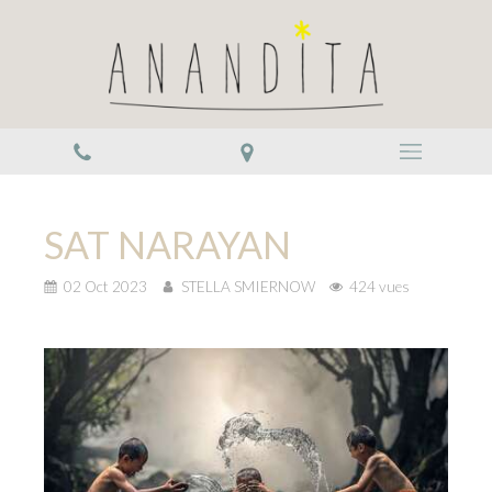
SAT NARAYAN
02 Oct 2023
STELLA SMIERNOW
424 vues