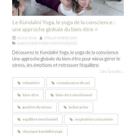
Le Kundalini Yoga, le yoga de la conscience :
une approche globale du bien-être ⭐
26 Juil 2026
STELLA SMIERNOW
yoga kundalini et bien-être émotionnel
Découvrez le Kundalini Yoga, le yoga de la conscience.
Une approche globale du bien-être pour mieux gérer le
stress, les émotions et retrouver l'équilibre.
Lire la suite...
relaxation
connaissance de soi
bien-être
bien-être émotionnel
gestion du stress
lacher prise
equilibre émotionnel
respiration consciente
classique kundalini yoga