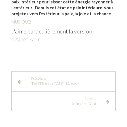
paix intérieur pour laisser cette énergie rayonner à
l'extérieur . Depuis cet état de paix intérieure, vous
projetez vers l’extérieur la paix, la joie et la chance.
MUSIQUE:
J'aime particulièrement la version
d'Ajeet kaur
Précédent
TANTRA ou TANTRA pas ?
Suivant
Jeûne et Moi