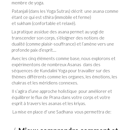
membre de yoga.
Patanjali (dans les Yoga Sutras) décrit une asana comme
étant ce qui est sthira (immobile et ferme)
et sukham (confortable et relaxé).
La pratique assidue des asana permet au yogi de
transcender son corps, s’éloigner des notions de
dualité (comme plaisir-souffrance) et l’amène vers une
profonde paix d’esprit....
Avec les cinq éléments comme base, nous explorons et
expérimentons de nombreux Asanas dans des
séquences de Kundalini Yoga pour travailler sur des
thèmes différents comme les organes, les émotions, les
chakras et les méridiens connexes.
Il s’agira d’une approche holistique pour améliorer et
équilibrer le flux de Prana dans votre corps et votre
esprit à travers les asanas et les kriyas.
La mise en place d' une Sadhana vous permettra de: