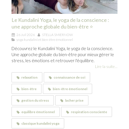
Le Kundalini Yoga, le yoga de la conscience :
une approche globale du bien-être ⭐
26 Juil 2026
STELLA SMIERNOW
yoga kundalini et bien-être émotionnel
Découvrez le Kundalini Yoga, le yoga de la conscience.
Une approche globale du bien-être pour mieux gérer le
stress, les émotions et retrouver l'équilibre.
Lire la suite...
relaxation
connaissance de soi
bien-être
bien-être émotionnel
gestion du stress
lacher prise
equilibre émotionnel
respiration consciente
classique kundalini yoga