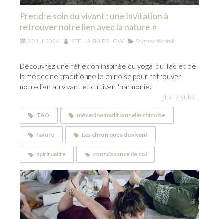
Prendre soin du vivant : une invitation à
retrouver notre lien avec la nature ⭐
28 Juil 2026
STELLA SMIERNOW
Sagesse féconde
Découvrez une réflexion inspirée du yoga, du Tao et de
la médecine traditionnelle chinoise pour retrouver
notre lien au vivant et cultiver l'harmonie.
Lire la suite...
TAO
médecine traditionnelle chinoise
nature
Les chroniques du vivant
spiritualité
connaissance de soi