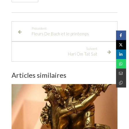
Précédent
Fleurs De Bach et le printemps
Suivant
Hari Om Tat Sat
Articles similaires