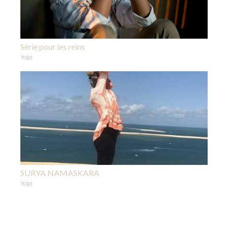
Série pour les reins
Yoga
SURYA NAMASKARA
Yoga