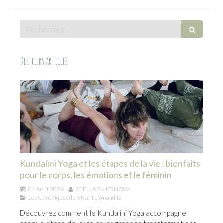
Rechercher
Derniers articles
Kundalini Yoga et les étapes de la vie : bienfaits
pour le corps, les émotions et le féminin
04 Août 2026
STELLA SMIERNOW
Les Chroniques du Vivant d'Anandita
Découvrez comment le Kundalini Yoga accompagne