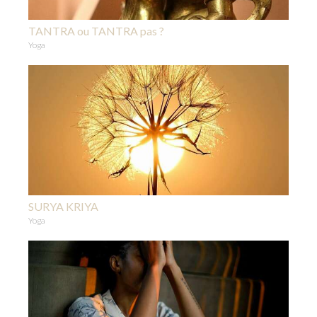
TANTRA ou TANTRA pas ?
Yoga
SURYA KRIYA
Yoga