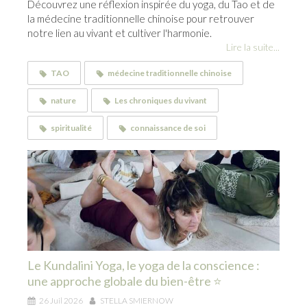
Découvrez une réflexion inspirée du yoga, du Tao et de
la médecine traditionnelle chinoise pour retrouver
notre lien au vivant et cultiver l'harmonie.
Lire la suite...
TAO
médecine traditionnelle chinoise
nature
Les chroniques du vivant
spiritualité
connaissance de soi
Le Kundalini Yoga, le yoga de la conscience :
une approche globale du bien-être ⭐
26 Juil 2026
STELLA SMIERNOW