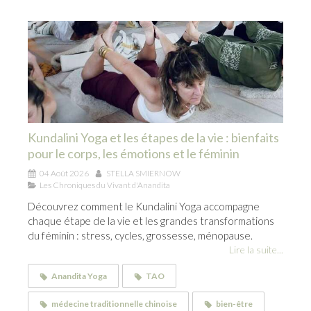
Kundalini Yoga et les étapes de la vie : bienfaits
pour le corps, les émotions et le féminin
04 Août 2026
STELLA SMIERNOW
Les Chroniques du Vivant d'Anandita
Découvrez comment le Kundalini Yoga accompagne
chaque étape de la vie et les grandes transformations
du féminin : stress, cycles, grossesse, ménopause.
Lire la suite...
Anandita Yoga
TAO
médecine traditionnelle chinoise
bien-être