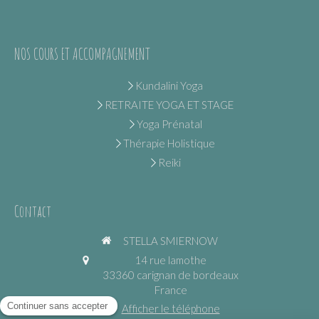
NOS COURS ET ACCOMPAGNEMENT
Kundalini Yoga
RETRAITE YOGA ET STAGE
Yoga Prénatal
Thérapie Holistique
Reiki
Contact
STELLA SMIERNOW
14 rue lamothe
33360
carignan de bordeaux
France
Afficher le téléphone