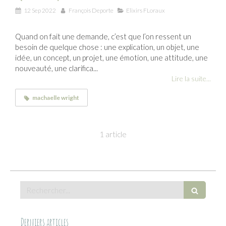
12 Sep 2022
François Deporte
Elixirs FLoraux
Quand on fait une demande, c’est que l’on ressent un
besoin de quelque chose : une explication, un objet, une
idée, un concept, un projet, une émotion, une attitude, une
nouveauté, une clarifica...
Lire la suite...
machaelle wright
1 article
Rechercher
Derniers articles