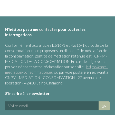
N’hésitez pas à me
contacter
pour toutes les
interrogations.
Conformément aux articles L.616-1 et R.616-1 du code de la
consommation, nous proposons un dispositif de médiation de
la consommation. L'entité de médiation retenue est : CNPM -
MEDIATION DE LA CONSOMMATION. En cas de litige, vous
pouvez déposer votre réclamation sur son site :
https://cnpm-
mediation-consommation.eu
ou par voie postale en écrivant à
CNPM - MEDIATION - CONSOMMATION - 27 avenue de la
libération - 42400 Saint-Chamond
S'inscrire à la newsletter
Votre email