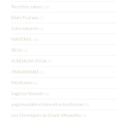
Recettes saines
(12)
Elixirs FLoraux
(7)
Soins naturels
(1)
MANTRAS
(13)
REIKI
(1)
KUNDALINI YOGA
(3)
PRANAYAMAS
(1)
Méditation
(2)
Sagesse féconde
(2)
yoga kundalini et bien-être émotionnel
(1)
Les Chroniques du Vivant d'Anandita
(1)