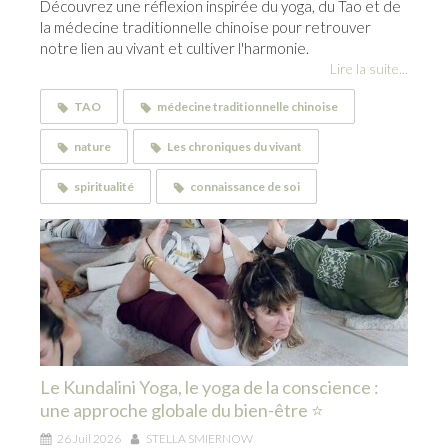
Découvrez une réflexion inspirée du yoga, du Tao et de
la médecine traditionnelle chinoise pour retrouver
notre lien au vivant et cultiver l'harmonie.
Lire la suite...
TAO
médecine traditionnelle chinoise
nature
Les chroniques du vivant
spiritualité
connaissance de soi
Le Kundalini Yoga, le yoga de la conscience :
une approche globale du bien-être ⭐
26 Juil 2026
STELLA SMIERNOW