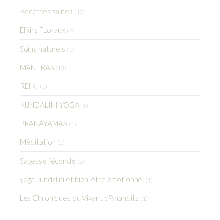
Recettes saines
(12)
Elixirs FLoraux
(7)
Soins naturels
(1)
MANTRAS
(13)
REIKI
(1)
KUNDALINI YOGA
(3)
PRANAYAMAS
(1)
Méditation
(2)
Sagesse féconde
(2)
yoga kundalini et bien-être émotionnel
(1)
Les Chroniques du Vivant d'Anandita
(1)