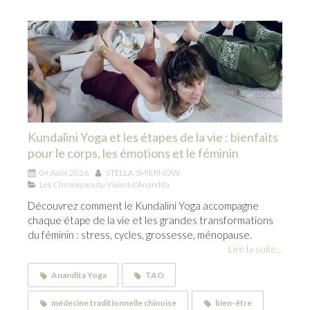
Kundalini Yoga et les étapes de la vie : bienfaits
pour le corps, les émotions et le féminin
04 Août 2026
STELLA SMIERNOW
Les Chroniques du Vivant d'Anandita
Découvrez comment le Kundalini Yoga accompagne
chaque étape de la vie et les grandes transformations
du féminin : stress, cycles, grossesse, ménopause.
Lire la suite...
Anandita Yoga
TAO
médecine traditionnelle chinoise
bien-être