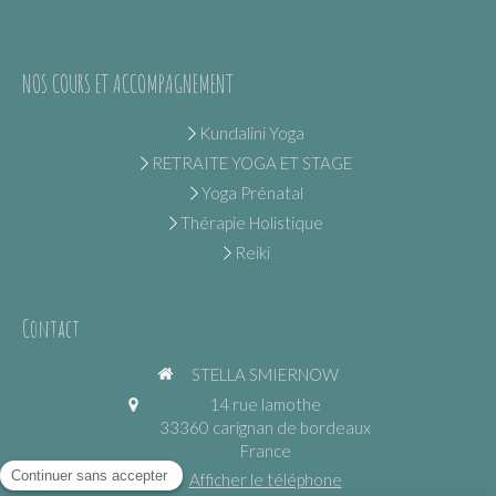
NOS COURS ET ACCOMPAGNEMENT
Kundalini Yoga
RETRAITE YOGA ET STAGE
Yoga Prénatal
Thérapie Holistique
Reiki
Contact
STELLA SMIERNOW
14 rue lamothe
33360
carignan de bordeaux
France
Afficher le téléphone