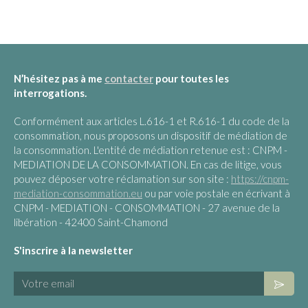
N’hésitez pas à me
contacter
pour toutes les
interrogations.
Conformément aux articles L.616-1 et R.616-1 du code de la
consommation, nous proposons un dispositif de médiation de
la consommation. L'entité de médiation retenue est : CNPM -
MEDIATION DE LA CONSOMMATION. En cas de litige, vous
pouvez déposer votre réclamation sur son site :
https://cnpm-
mediation-consommation.eu
ou par voie postale en écrivant à
CNPM - MEDIATION - CONSOMMATION - 27 avenue de la
libération - 42400 Saint-Chamond
S'inscrire à la newsletter
Votre email