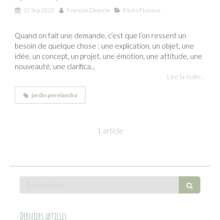
12 Sep 2022
François Deporte
Elixirs FLoraux
Quand on fait une demande, c’est que l’on ressent un
besoin de quelque chose : une explication, un objet, une
idée, un concept, un projet, une émotion, une attitude, une
nouveauté, une clarifica...
Lire la suite...
jardin perelandra
1 article
Rechercher
Derniers articles