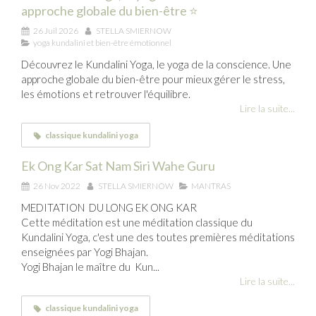
approche globale du bien-être ⭐
26 Juil 2026
STELLA SMIERNOW
yoga kundalini et bien-être émotionnel
Découvrez le Kundalini Yoga, le yoga de la conscience. Une
approche globale du bien-être pour mieux gérer le stress,
les émotions et retrouver l'équilibre.
Lire la suite...
classique kundalini yoga
Ek Ong Kar Sat Nam Siri Wahe Guru
26 Nov 2022
STELLA SMIERNOW
MANTRAS
MEDITATION DU LONG EK ONG KAR
Cette méditation est une méditation classique du
Kundalini Yoga, c'est une des toutes premières méditations
enseignées par Yogi Bhajan.
Yogi Bhajan le maître du Kun...
Lire la suite...
classique kundalini yoga