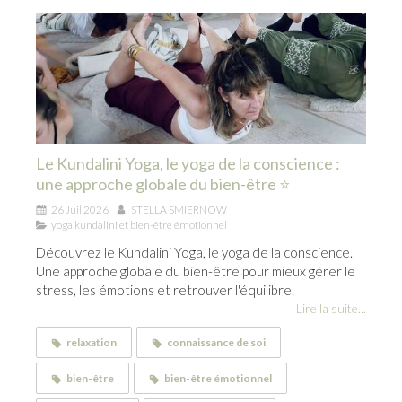
Le Kundalini Yoga, le yoga de la conscience :
une approche globale du bien-être ⭐
26 Juil 2026
STELLA SMIERNOW
yoga kundalini et bien-être émotionnel
Découvrez le Kundalini Yoga, le yoga de la conscience.
Une approche globale du bien-être pour mieux gérer le
stress, les émotions et retrouver l'équilibre.
Lire la suite...
relaxation
connaissance de soi
bien-être
bien-être émotionnel