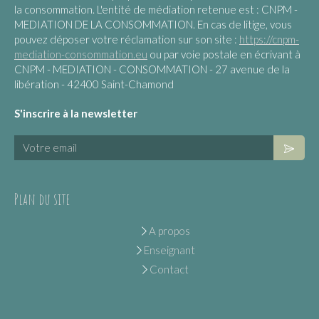
la consommation. L'entité de médiation retenue est : CNPM -
MEDIATION DE LA CONSOMMATION. En cas de litige, vous
pouvez déposer votre réclamation sur son site :
https://cnpm-
mediation-consommation.eu
ou par voie postale en écrivant à
CNPM - MEDIATION - CONSOMMATION - 27 avenue de la
libération - 42400 Saint-Chamond
S'inscrire à la newsletter
Votre email
Plan du site
A propos
Enseignant
Contact