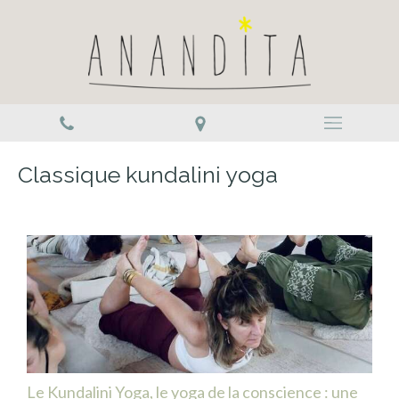
Classique kundalini yoga
Le Kundalini Yoga, le yoga de la conscience : une