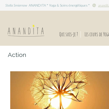
Stella Smiernow
ANANDITA * Yoga & Soins énergétiques *
anandit
Qui suis-je ?
Les cours de Yog
Action