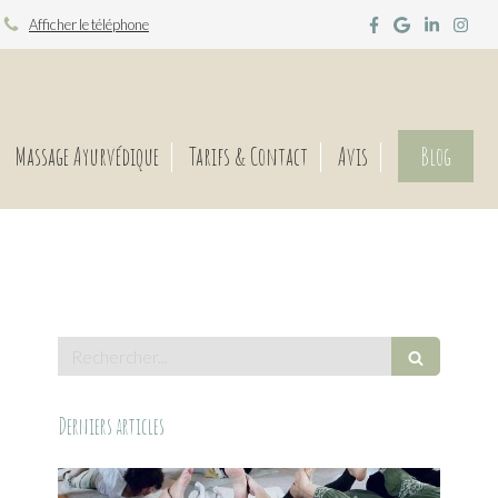
Afficher le téléphone
Massage Ayurvédique
Tarifs & Contact
Avis
Blog
Rechercher
Derniers articles