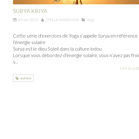
SURYA KRIYA
09 Jan 2023
STELLA SMIERNOW
Yoga
Cette série d’exercices de Yoga s’appelle Surya en référence
l’énergie solaire
Surya est le dieu Soleil dans la culture indou
Lorsque vous débordez d’énergie solaire, vous n’avez pas froi
v...
Lire la suit
action